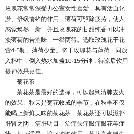
玫瑰花常常深受办公室女性喜爱，具有活血化
淤、舒缓情绪的作用，薄荷可驱除疲劳，使人
感觉焕然一新，并且玫瑰花的甘甜纯香可以冲
淡薄荷的苦涩味，一举两得。选取玫瑰花干花
蕾4-5颗、薄荷少量。将干玫瑰花与薄荷一同放
入杯中，倒入热水加盖10-15分钟，待凉后饮用
提神效果更佳。
菊花茶
菊花茶是最好的选择，可以起到清肺去火
的效果。秋天是菊花收成的季节，在秋季不仅
能喝上新鲜美味的菊花茶，菊花茶还可以滋补
肝肾之阴，清肝明目，治疗头痛眼痛眼花等症