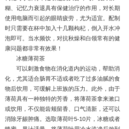
糊、记忆力衰退具有保健治疗的作用，对长期
使用电脑而引起的眼睛疲劳，尤为适宜。配制
时只需要在杯中加入十几颗枸杞，倒入开水冲
泡即可。当水频饮，对抗秋燥和白领常有的健
康问题都非常有效果！
冰糖薄荷茶
可以刺激食物在消化道内的运动，帮助消
化，尤其适合肠胃不适或者吃了过多油腻的食
物后饮用，可缓解上班族的压力。此外，由于
薄荷具有一种独特的芳香，将薄荷茶拿来漱口
或饮用，不仅能齿颊留香、口气清新，还可以
消除牙龈肿痛。选取薄荷叶5-10片，冰糖或者