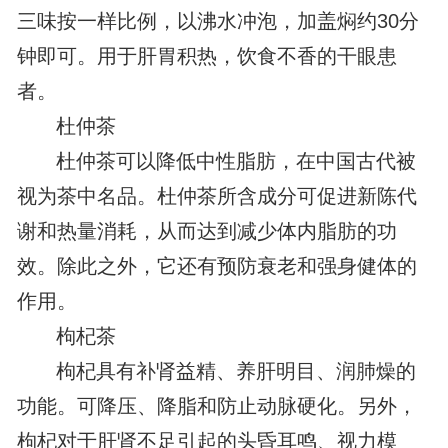
三味按一样比例，以沸水冲泡，加盖焖约30分
钟即可。用于肝胃积热，饮食不香的干眼患
者。
杜仲茶
杜仲茶可以降低中性脂肪，在中国古代被
视为茶中名品。杜仲茶所含成分可促进新陈代
谢和热量消耗，从而达到减少体内脂肪的功
效。除此之外，它还有预防衰老和强身健体的
作用。
枸杞茶
枸杞具有补肾益精、养肝明目、润肺燥的
功能。可降压、降脂和防止动脉硬化。另外，
枸杞对于肝肾不足引起的头昏耳鸣、视力模