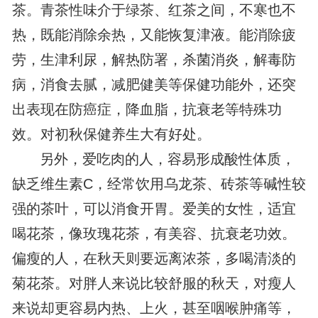
茶。青茶性味介于绿茶、红茶之间，不寒也不
热，既能消除余热，又能恢复津液。能消除疲
劳，生津利尿，解热防署，杀菌消炎，解毒防
病，消食去腻，减肥健美等保健功能外，还突
出表现在防癌症，降血脂，抗衰老等特殊功
效。对初秋保健养生大有好处。
另外，爱吃肉的人，容易形成酸性体质，
缺乏维生素C，经常饮用乌龙茶、砖茶等碱性较
强的茶叶，可以消食开胃。爱美的女性，适宜
喝花茶，像玫瑰花茶，有美容、抗衰老功效。
偏瘦的人，在秋天则要远离浓茶，多喝清淡的
菊花茶。对胖人来说比较舒服的秋天，对瘦人
来说却更容易内热、上火，甚至咽喉肿痛等，