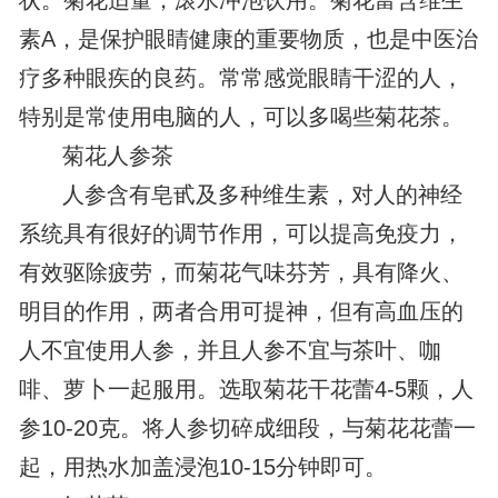
状。菊花适量，滚水冲泡饮用。菊花富含维生
素A，是保护眼睛健康的重要物质，也是中医治
疗多种眼疾的良药。常常感觉眼睛干涩的人，
特别是常使用电脑的人，可以多喝些菊花茶。
菊花人参茶
人参含有皂甙及多种维生素，对人的神经
系统具有很好的调节作用，可以提高免疫力，
有效驱除疲劳，而菊花气味芬芳，具有降火、
明目的作用，两者合用可提神，但有高血压的
人不宜使用人参，并且人参不宜与茶叶、咖
啡、萝卜一起服用。选取菊花干花蕾4-5颗，人
参10-20克。将人参切碎成细段，与菊花花蕾一
起，用热水加盖浸泡10-15分钟即可。