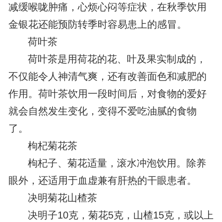
减缓喉咙肿痛，心烦心闷等症状，在秋季饮用
金银花还能预防转季时容易患上的感冒。
荷叶茶
荷叶茶是用荷花的花、叶及果实制成的，
不仅能令人神清气爽，还有改善面色和减肥的
作用。荷叶茶饮用一段时间后，对食物的爱好
就会自然发生变化，变得不爱吃油腻的食物
了。
枸杞菊花茶
枸杞子、菊花适量，滚水冲泡饮用。除养
眼外，还适用于血虚兼有肝热的干眼患者。
决明菊花山楂茶
决明子10克，菊花5克，山楂15克，或以上