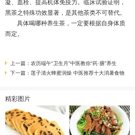
凝、血栓、提高机体免疫力。临床试验证明，
黑茶之特殊功效显著，是其他茶类不可替代。
具体喝哪种养生茶，一定要根据自身体质
而定。
上一篇：
农历端午“卫生月”中医教你“药·膳”养生
下一篇：
莲子清火蜂蜜润燥 中医推荐十大消暑食物
精彩图片