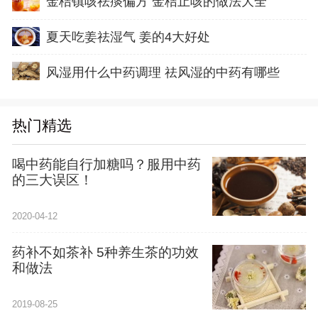
金桔镇咳祛痰偏方 金桔止咳的做法大全
夏天吃姜祛湿气 姜的4大好处
风湿用什么中药调理 祛风湿的中药有哪些
热门精选
喝中药能自行加糖吗？服用中药
的三大误区！
2020-04-12
药补不如茶补 5种养生茶的功效
和做法
2019-08-25