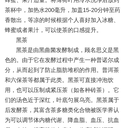
蜂蜜、果汁适量。将薄荷叶用冷水洗净后放到
茶杯中，加热水200毫升，加盖15-20分钟至药
香散出，等凉的时候根据个人喜好加入冰糖、
蜂蜜或者果汁，可以使茶的口感提升。
黑茶
黑茶是由黑曲菌发酵制成，顾名思义是黑
色的。由于它在发酵过程中产生一种普诺尔成
分，从而起到了防止脂肪堆积的作用。普洱茶
和六保茶等都属于此类。黑茶可直接冲泡饮
用，也可以压制成紧压茶（如各种砖茶）。它
们的汤色近于深红，叶底匀展乌亮。黑茶属于
后发酵茶，其富含茶多糖类化合物被医学界认
为可以调节体内糖代谢、降血脂、血压、抗血