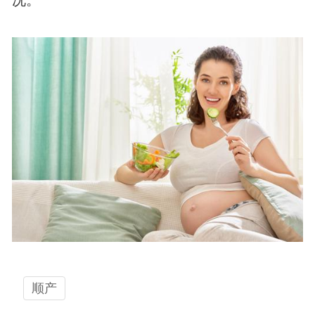
况。
顺产