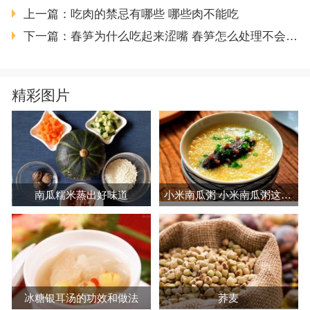
上一篇：
吃肉的禁忌有哪些 哪些肉不能吃
下一篇：
春笋为什么吃起来涩嘴 春笋怎么处理不会涩嘴
精彩图片
南瓜糯米蒸出好味道
小米南瓜粥 小米南瓜粥这样做最好吃
冰糖银耳汤的功效和做法
荞麦