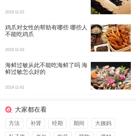
2019-11-02
鸡爪对女性的帮助有哪些 哪些人
不能吃鸡爪
2019-11-02
海鲜过敏从此不能吃海鲜了吗 海
鲜过敏怎么好的
2019-11-01
大家都在看
方法
补肾
经期
期间
大姨妈