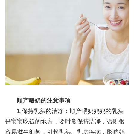
顺产喂奶的注意事项
1.保持乳头的洁净：顺产喂奶妈妈的乳头
是宝宝吃饭的地方，要时常保持洁净，否则很
容易滋生细菌，引起乳头、乳房疾病，影响妈