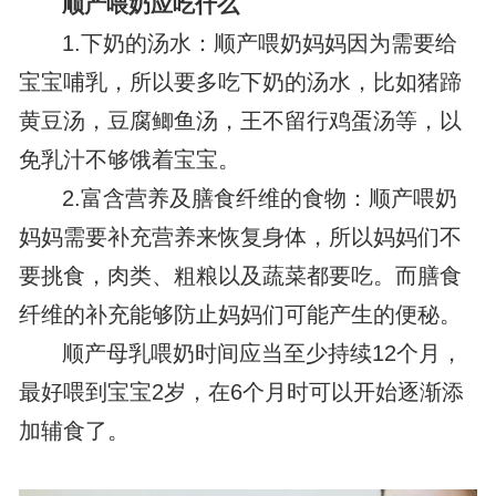
顺产喂奶应吃什么
1.下奶的汤水：顺产喂奶妈妈因为需要给
宝宝哺乳，所以要多吃下奶的汤水，比如猪蹄
黄豆汤，豆腐鲫鱼汤，王不留行鸡蛋汤等，以
免乳汁不够饿着宝宝。
2.富含营养及膳食纤维的食物：顺产喂奶
妈妈需要补充营养来恢复身体，所以妈妈们不
要挑食，肉类、粗粮以及蔬菜都要吃。而膳食
纤维的补充能够防止妈妈们可能产生的便秘。
顺产母乳喂奶时间应当至少持续12个月，
最好喂到宝宝2岁，在6个月时可以开始逐渐添
加辅食了。