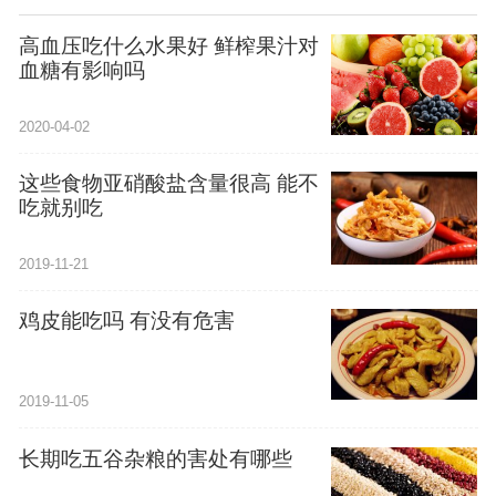
高血压吃什么水果好 鲜榨果汁对
血糖有影响吗
2020-04-02
这些食物亚硝酸盐含量很高 能不
吃就别吃
2019-11-21
鸡皮能吃吗 有没有危害
2019-11-05
长期吃五谷杂粮的害处有哪些