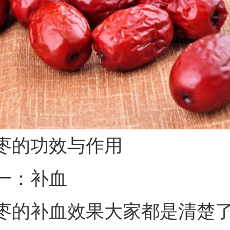
枣的功效与作用
一：补血
枣的补血效果大家都是清楚