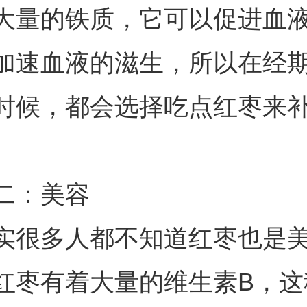
大量的铁质，它可以促进血
加速血液的滋生，所以在经
时候，都会选择吃点红枣来
二：美容
实很多人都不知道红枣也是
红枣有着大量的维生素B，这