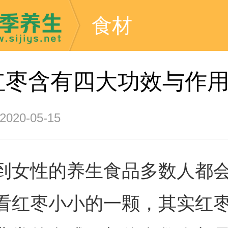
食材
红枣含有四大功效与作
20-05-15
到女性的养生食品多数人都
看红枣小小的一颗，其实红