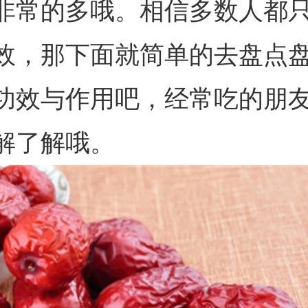
非常的多哦。相信多数人都
效，那下面就简单的去盘点
功效与作用吧，经常吃的朋
解了解哦。