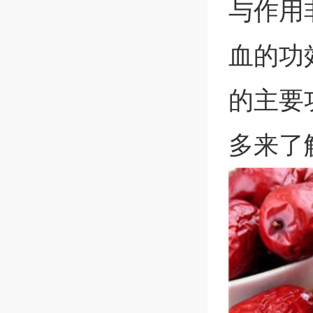
与作用
血的功
的主要
多来了