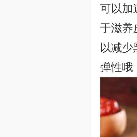
可以加
于滋养
以减少
弹性哦