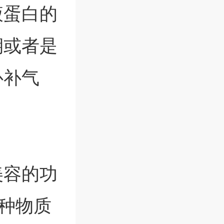
液蛋白的
期或者是
补补气
美容的功
种物质