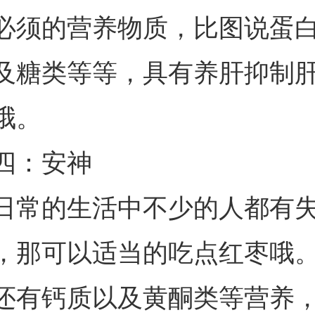
必须的营养物质，比图说蛋
及糖类等等，具有养肝抑制
哦。
四：安神
日常的生活中不少的人都有
，那可以适当的吃点红枣哦
还有钙质以及黄酮类等营养