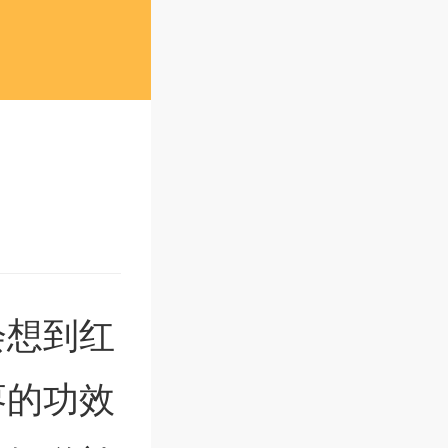
用
会想到红
枣的功效