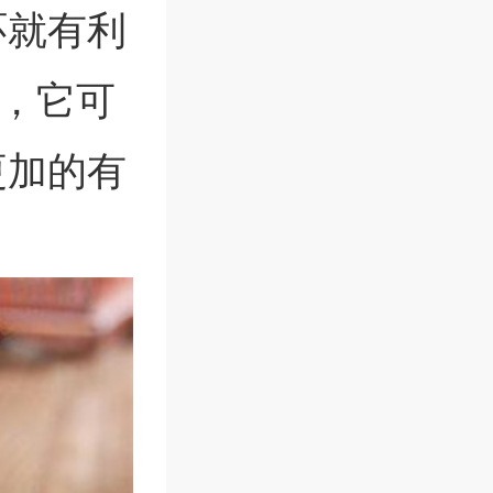
环就有利
，它可
更加的有