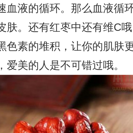
速血液的循环。那么血液循
皮肤。还有红枣中还有维C哦
黑色素的堆积，让你的肌肤
，爱美的人是不可错过哦。