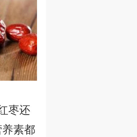
红枣还
营养素都