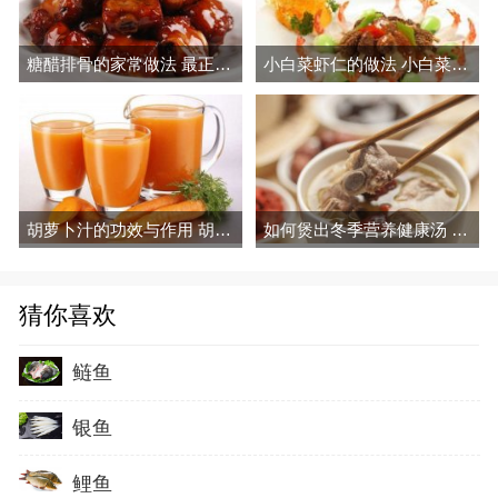
糖醋排骨的家常做法 最正宗的做法
小白菜虾仁的做法 小白菜虾仁的营养价值
胡萝卜汁的功效与作用 胡萝卜汁的做法
如何煲出冬季营养健康汤 冬季营养煲汤的选择
猜你喜欢
鲢鱼
银鱼
鲤鱼