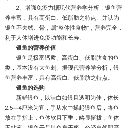
2、增强免疫力据现代营养学分析，银鱼营
养丰富，具有高蛋白、低脂肪之特点。并认为
银鱼不去鳍、骨，属“整体性食物”，营养完全，
利于人体增进免疫功能和长寿。
银鱼的营养价值
银鱼是极富钙质、高蛋白、低脂肪食的鱼
类，基本没有大鱼刺。据现代营养学分析，银
鱼营养丰富，具有高蛋白、低脂肪之特点。
银鱼的选购
新鲜银鱼，以洁白如银且透明为佳，体长
2.5—4厘米为宜，手从水中操起银鱼后，将鱼
放在手指上，鱼体软且下垂，略显挺拔，鱼体
无粘液。银鱼干品以鱼身干爽、色泽自然明亮