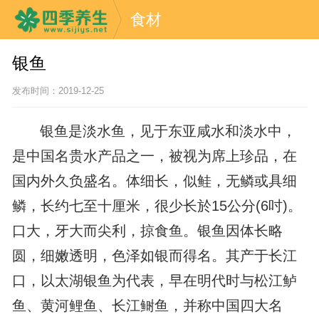
食材
银鱼
发布时间：2019-12-25
银鱼是淡水鱼，见于东亚咸水和淡水中，
是中国名贵水产品之一，被视为席上珍品，在
国内外久负盛名。体细长，似鲑，无鳞或具细
鳞，长约七至十厘米，很少长於15公分(6吋)。
口大，牙大而尖利，掠食鱼。银鱼因体长略
圆，细嫩透明，色泽如银而得名。其产于长江
口，以太湖银鱼为代表，早在明代时与松江鲈
鱼、黄河鲤鱼、长江鲥鱼，并称中国四大名