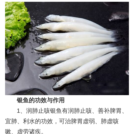
银鱼的功效与作用
1、润肺止咳银鱼有润肺止咳、善补脾胃、
宜肺、利水的功效，可治脾胃虚弱、肺虚咳
嗽、虚劳诸疾。