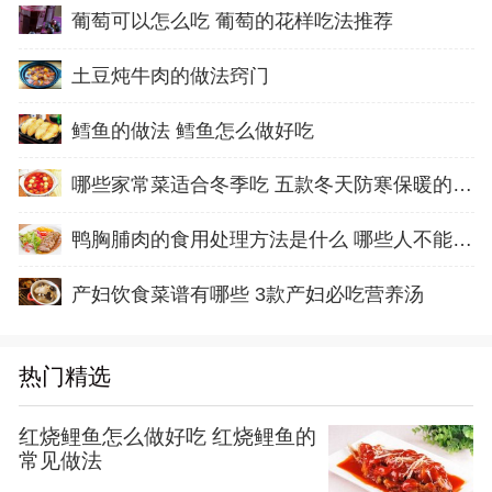
葡萄可以怎么吃 葡萄的花样吃法推荐
土豆炖牛肉的做法窍门
鳕鱼的做法 鳕鱼怎么做好吃
哪些家常菜适合冬季吃 五款冬天防寒保暖的家常
鸭胸脯肉的食用处理方法是什么 哪些人不能吃鸭
产妇饮食菜谱有哪些 3款产妇必吃营养汤
热门精选
红烧鲤鱼怎么做好吃 红烧鲤鱼的
常见做法