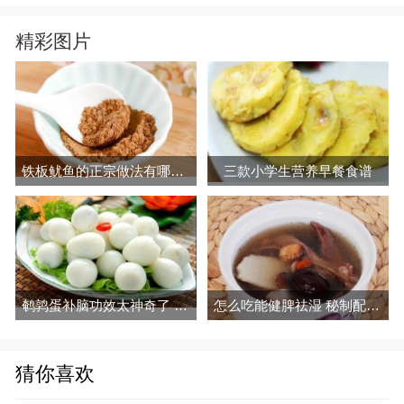
精彩图片
铁板鱿鱼的正宗做法有哪些步骤
三款小学生营养早餐食谱
鹌鹑蛋补脑功效太神奇了 鹌鹑蛋的吃法有哪些
怎么吃能健脾祛湿 秘制配方健脾祛湿效果好
猜你喜欢