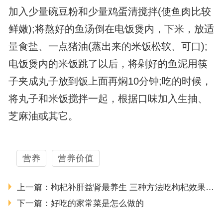
加入少量碗豆粉和少量鸡蛋清搅拌(使鱼肉比较
鲜嫩);将熬好的鱼汤倒在电饭煲内，下米，放适
量食盐、一点猪油(蒸出来的米饭松软、可口);
电饭煲内的米饭跳了以后，将剁好的鱼泥用筷
子夹成丸子放到饭上面再焖10分钟;吃的时候，
将丸子和米饭搅拌一起，根据口味加入生抽、
芝麻油或其它。
营养
营养价值
上一篇：
枸杞补肝益肾最养生 三种方法吃枸杞效果最好
下一篇：
好吃的家常菜是怎么做的