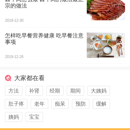
宗的做法
2019-12-30
怎样吃早餐营养健康 吃早餐注意
事项
2019-12-26
大家都在看
方法
补肾
经期
期间
大姨妈
肚子疼
老年
痴呆
预防
缓解
姨妈
宝宝