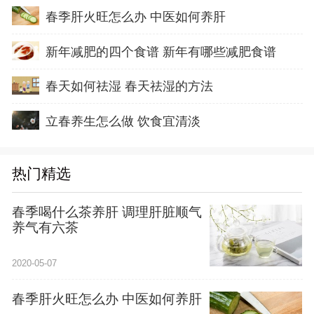
春季肝火旺怎么办 中医如何养肝
新年减肥的四个食谱 新年有哪些减肥食谱
春天如何祛湿 春天祛湿的方法
立春养生怎么做 饮食宜清淡
热门精选
春季喝什么茶养肝 调理肝脏顺气
养气有六茶
2020-05-07
春季肝火旺怎么办 中医如何养肝