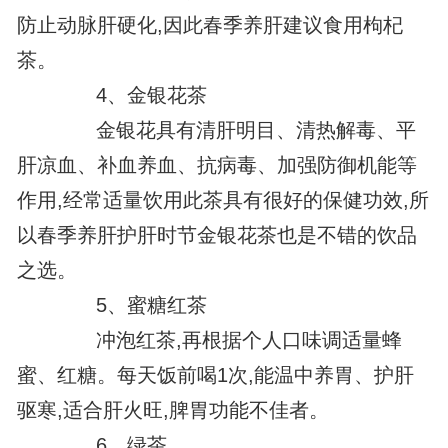
防止动脉肝硬化,因此春季养肝建议食用枸杞
茶。
4、金银花茶
金银花具有清肝明目、清热解毒、平
肝凉血、补血养血、抗病毒、加强防御机能等
作用,经常适量饮用此茶具有很好的保健功效,所
以春季养肝护肝时节金银花茶也是不错的饮品
之选。
5、蜜糖红茶
冲泡红茶,再根据个人口味调适量蜂
蜜、红糖。每天饭前喝1次,能温中养胃、护肝
驱寒,适合肝火旺,脾胃功能不佳者。
6、绿茶