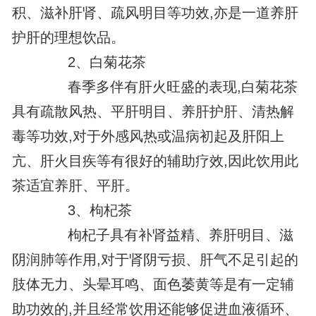
积、滋补肝肾、疏风明目等功效,亦是一道养肝
护肝的理想饮品。
2、白菊花茶
春季多伴有肝火旺盛的表现,白菊花茶
具有疏散风热、平肝明目、养肝护肝、清热解
毒等功效,对于外感风热或温病初起及肝阳上
亢、肝火目疾等有很好的辅助疗效,因此饮用此
茶适宜养肝、平肝。
3、枸杞茶
枸杞子具有补肾益精、养肝明目、滋
阴润肺等作用,对于肾阴亏损、肝气不足引起的
肢体无力、头晕耳鸣、面色萎黄等是有一定辅
助功效的,并且经常饮用还能够促进血液循环、