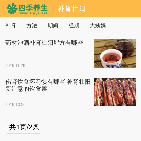
补肾壮阳
补肾
方法
期间
经期
大姨妈
药材泡酒补肾壮阳配方有哪些
2019-11-29
伤肾饮食坏习惯有哪些 补肾壮阳
要注意的饮食禁
2019-10-30
共1页/2条