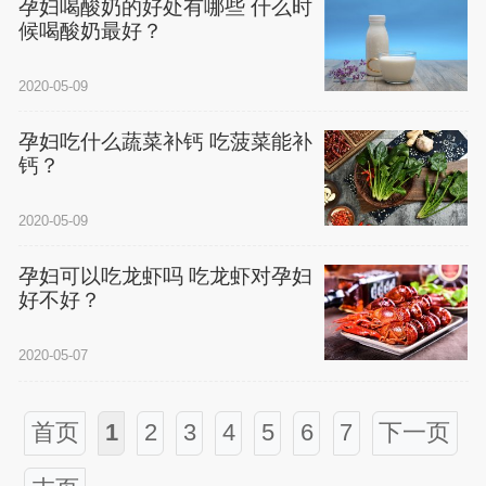
孕妇喝酸奶的好处有哪些 什么时
候喝酸奶最好？
2020-05-09
孕妇吃什么蔬菜补钙 吃菠菜能补
钙？
2020-05-09
孕妇可以吃龙虾吗 吃龙虾对孕妇
好不好？
2020-05-07
首页
1
2
3
4
5
6
7
下一页