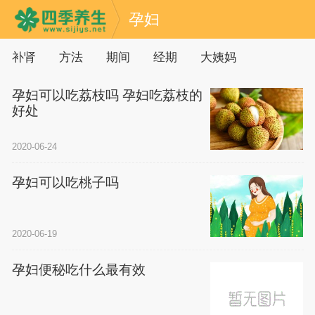
孕妇
补肾
方法
期间
经期
大姨妈
孕妇可以吃荔枝吗 孕妇吃荔枝的
好处
2020-06-24
孕妇可以吃桃子吗
2020-06-19
孕妇便秘吃什么最有效