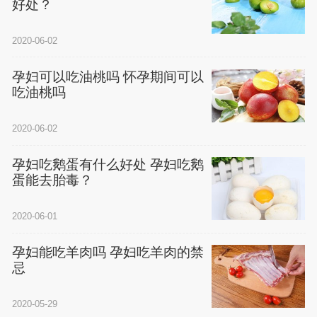
好处？
2020-06-02
孕妇可以吃油桃吗 怀孕期间可以
吃油桃吗
2020-06-02
孕妇吃鹅蛋有什么好处 孕妇吃鹅
蛋能去胎毒？
2020-06-01
孕妇能吃羊肉吗 孕妇吃羊肉的禁
忌
2020-05-29