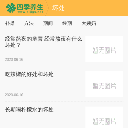
坏处
补肾
方法
期间
经期
大姨妈
经常熬夜的危害 经常熬夜有什么
坏处？
2020-06-16
吃辣椒的好处和坏处
2020-06-16
长期喝柠檬水的坏处