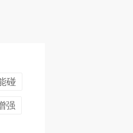
能碰
增强