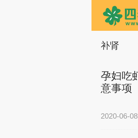
补肾
孕妇吃
意事项
2020-06-08