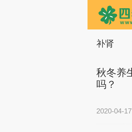
补肾
秋冬养
吗？
2020-04-17