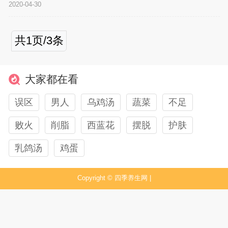
2020-04-30
共1页/3条
大家都在看
误区
男人
乌鸡汤
蔬菜
不足
败火
削脂
西蓝花
摆脱
护肤
乳鸽汤
鸡蛋
Copyright ©
四季养生网
|