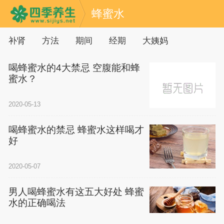
蜂蜜水
补肾
方法
期间
经期
大姨妈
喝蜂蜜水的4大禁忌 空腹能和蜂
蜜水？
2020-05-13
喝蜂蜜水的禁忌 蜂蜜水这样喝才
好
2020-05-07
男人喝蜂蜜水有这五大好处 蜂蜜
水的正确喝法