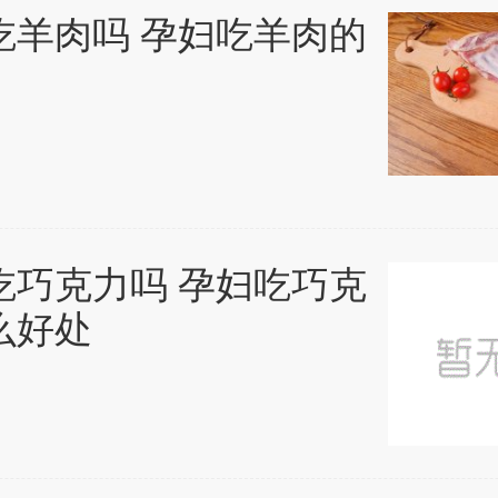
吃羊肉吗 孕妇吃羊肉的
吃巧克力吗 孕妇吃巧克
么好处