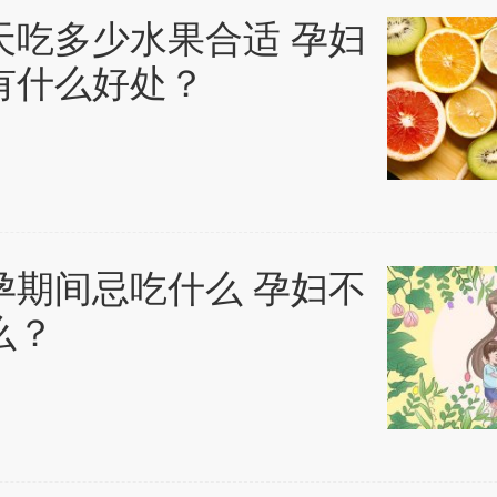
天吃多少水果合适 孕妇
有什么好处？
孕期间忌吃什么 孕妇不
么？