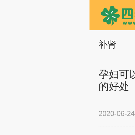
补肾
孕妇可
的好处
2020-06-24