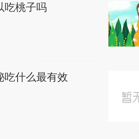
以吃桃子吗
秘吃什么最有效