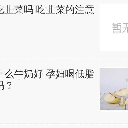
吃韭菜吗 吃韭菜的注意
什么牛奶好 孕妇喝低脂
吗？