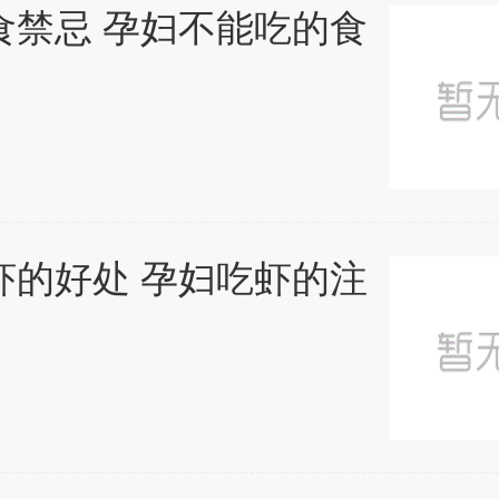
食禁忌 孕妇不能吃的食
虾的好处 孕妇吃虾的注